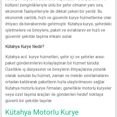
Uçak
kültürel zenginlikleriyle ünlü bir şehir olmanın yanı sıra,
Kargo
ekonomik faaliyetleriyle de dikkat çeken bir yerdir. Bu
ve
ekonomik canlılık, hızlı ve güvenilir kurye hizmetlerine olan
Kurye
ihtiyacı da beraberinde getirmiştir. Kütahya kurye, şehirdeki
işletmelere ve bireylere, paket ve evraklarını en hızlı ve
güvenilir şekilde taşıma imkanı sunar.
Kütahya Kurye Nedir?
Kütahya acil kurye hizmetleri, şehir içi ve şehirler arası
paket gönderimlerini kolaylaştıran bir hizmet türüdür.
Özellikle iş dünyasının ve bireylerin ihtiyaçlarına yönelik
olarak sunulan bu hizmet, zaman ve mekân sınırlamalarını
ortadan kaldırarak paketlerin hızla ulaştırılmasını sağlar.
Kütahya motorlu kurye firmaları, genellikle motorlu kuryeler
veya özel taşıma araçları ile gönderileri hedef noktaya
güvenli bir şekilde taşırlar.
Kütahya Motorlu Kurye