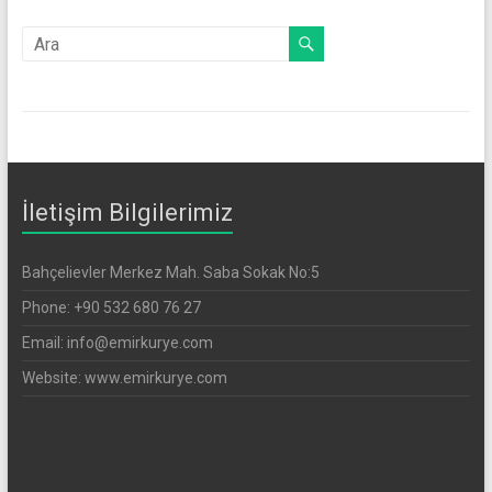
İletişim Bilgilerimiz
Bahçelievler Merkez Mah. Saba Sokak No:5
Phone: +90 532 680 76 27
Email: info@emirkurye.com
Website: www.emirkurye.com