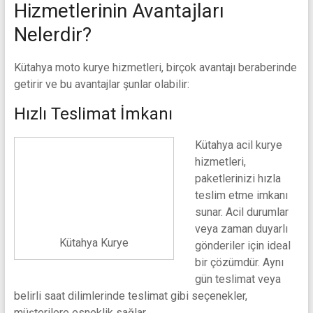
Hizmetlerinin Avantajları
Nelerdir?
Kütahya moto kurye hizmetleri, birçok avantajı beraberinde
getirir ve bu avantajlar şunlar olabilir:
Hızlı Teslimat İmkanı
Kütahya acil kurye
hizmetleri,
paketlerinizi hızla
teslim etme imkanı
sunar. Acil durumlar
veya zaman duyarlı
Kütahya Kurye
gönderiler için ideal
bir çözümdür. Aynı
gün teslimat veya
belirli saat dilimlerinde teslimat gibi seçenekler,
müşterilere esneklik sağlar.