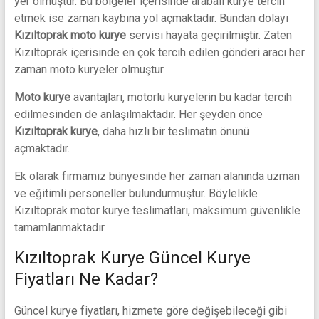
yer olmuştur. Bu bölgeler içerisinde arabalı kurye tercih
etmek ise zaman kaybına yol açmaktadır. Bundan dolayı
Kızıltoprak moto kurye
servisi hayata geçirilmiştir. Zaten
Kızıltoprak içerisinde en çok tercih edilen gönderi aracı her
zaman moto kuryeler olmuştur.
Moto kurye
avantajları, motorlu kuryelerin bu kadar tercih
edilmesinden de anlaşılmaktadır. Her şeyden önce
Kızıltoprak kurye
, daha hızlı bir teslimatın önünü
açmaktadır.
Ek olarak firmamız bünyesinde her zaman alanında uzman
ve eğitimli personeller bulundurmuştur. Böylelikle
Kızıltoprak motor kurye teslimatları, maksimum güvenlikle
tamamlanmaktadır.
Kızıltoprak Kurye Güncel Kurye
Fiyatları Ne Kadar?
Güncel kurye fiyatları, hizmete göre değişebileceği gibi