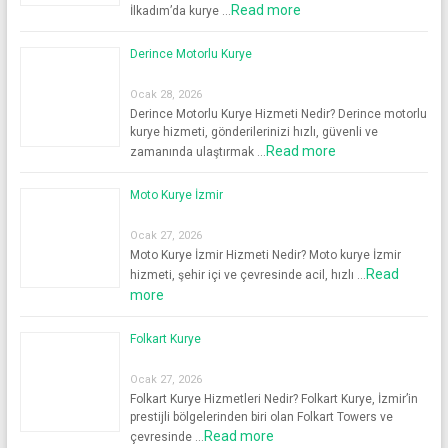
Read more
İlkadım’da kurye …
Derince Motorlu Kurye
Ocak 28, 2026
Derince Motorlu Kurye Hizmeti Nedir? Derince motorlu
kurye hizmeti, gönderilerinizi hızlı, güvenli ve
Read more
zamanında ulaştırmak …
Moto Kurye İzmir
Ocak 27, 2026
Moto Kurye İzmir Hizmeti Nedir? Moto kurye İzmir
Read
hizmeti, şehir içi ve çevresinde acil, hızlı …
more
Folkart Kurye
Ocak 27, 2026
Folkart Kurye Hizmetleri Nedir? Folkart Kurye, İzmir’in
prestijli bölgelerinden biri olan Folkart Towers ve
Read more
çevresinde …