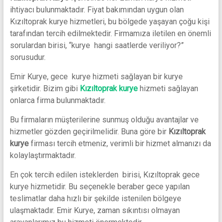
Uçak
ihtiyacı bulunmaktadır. Fiyat bakımından uygun olan
Kargo
Kızıltoprak kurye hizmetleri, bu bölgede yaşayan çoğu kişi
ve
tarafından tercih edilmektedir. Firmamıza iletilen en önemli
Kurye
sorulardan birisi, “kurye hangi saatlerde veriliyor?”
sorusudur.
Emir Kurye, gece kurye hizmeti sağlayan bir kurye
şirketidir. Bizim gibi
Kızıltoprak kurye
hizmeti sağlayan
onlarca firma bulunmaktadır.
Bu firmaların müşterilerine sunmuş olduğu avantajlar ve
hizmetler gözden geçirilmelidir. Buna göre bir
Kızıltoprak
kurye
firması tercih etmeniz, verimli bir hizmet almanızı da
kolaylaştırmaktadır.
En çok tercih edilen isteklerden birisi, Kızıltoprak gece
kurye hizmetidir. Bu seçenekle beraber gece yapılan
teslimatlar daha hızlı bir şekilde istenilen bölgeye
ulaşmaktadır. Emir Kurye, zaman sıkıntısı olmayan