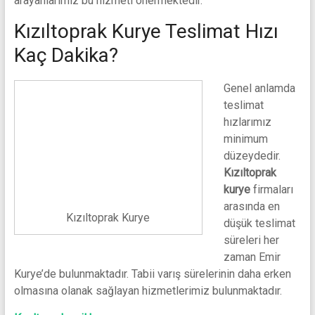
arayanlarımız bu hizmeti önermektedir.
Kızıltoprak Kurye Teslimat Hızı
Kaç Dakika?
Genel anlamda
teslimat
hızlarımız
minimum
düzeydedir.
Kızıltoprak
kurye
firmaları
arasında en
Kızıltoprak Kurye
düşük teslimat
süreleri her
zaman Emir
Kurye’de bulunmaktadır. Tabii varış sürelerinin daha erken
olmasına olanak sağlayan hizmetlerimiz bulunmaktadır.