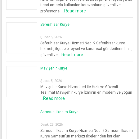
ticari amaçla kullanılan karavanların güvenli ve
Read more
profesyonel …
Seferihisar Kurye
Şubat 5, 2026
Seferihisar Kurye Hizmeti Nedir? Seferihisar kurye
hizmeti, ilçede bireysel ve kurumsal gönderilerin hızlı,
Read more
güvenli ve …
Mavişehir Kurye
Şubat 5, 2026
Mavişehir Kurye Hizmetleri ile Hızlı ve Güvenli
Teslimat Mavişehir kurye İzmir’in en modern ve yoğun
Read more
…
Samsun İlkadım Kurye
Ocak 28, 2026
Samsun İlkadım Kurye Hizmeti Nedir? Samsun İlkadım
Kurye Samsun’un merkezi ilçelerinden biri olan