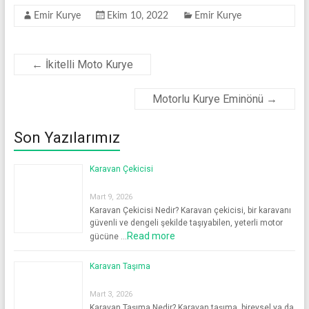
Emir Kurye
Ekim 10, 2022
Emir Kurye
←
İkitelli Moto Kurye
Motorlu Kurye Eminönü
→
Son Yazılarımız
Karavan Çekicisi
Mart 9, 2026
Karavan Çekicisi Nedir? Karavan çekicisi, bir karavanı
güvenli ve dengeli şekilde taşıyabilen, yeterli motor
Read more
gücüne …
Karavan Taşıma
Mart 3, 2026
Karavan Taşıma Nedir? Karavan taşıma, bireysel ya da