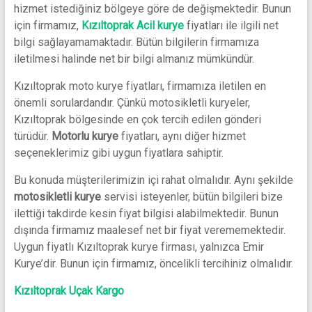
hizmet istediğiniz bölgeye göre de değişmektedir. Bunun
için firmamız,
Kızıltoprak Acil kurye
fiyatları ile ilgili net
bilgi sağlayamamaktadır. Bütün bilgilerin firmamıza
iletilmesi halinde net bir bilgi almanız mümkündür.
Kızıltoprak moto kurye fiyatları, firmamıza iletilen en
önemli sorulardandır. Çünkü motosikletli kuryeler,
Kızıltoprak bölgesinde en çok tercih edilen gönderi
türüdür.
Motorlu kurye
fiyatları, aynı diğer hizmet
seçeneklerimiz gibi uygun fiyatlara sahiptir.
Bu konuda müşterilerimizin içi rahat olmalıdır. Aynı şekilde
motosikletli kurye
servisi isteyenler, bütün bilgileri bize
ilettiği takdirde kesin fiyat bilgisi alabilmektedir. Bunun
dışında firmamız maalesef net bir fiyat verememektedir.
Uygun fiyatlı Kızıltoprak kurye firması, yalnızca Emir
Kurye’dir. Bunun için firmamız, öncelikli tercihiniz olmalıdır.
Kızıltoprak Uçak Kargo