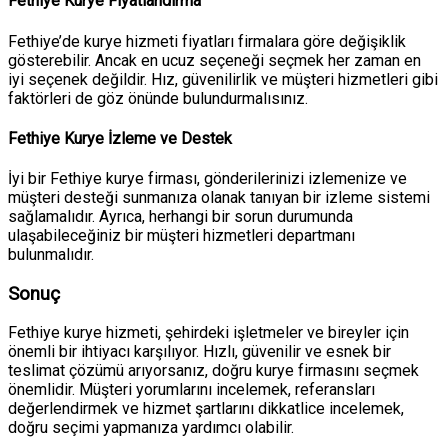
Fethiye Kurye Fiyatlandırma
Fethiye’de kurye hizmeti fiyatları firmalara göre değişiklik
gösterebilir. Ancak en ucuz seçeneği seçmek her zaman en
iyi seçenek değildir. Hız, güvenilirlik ve müşteri hizmetleri gibi
faktörleri de göz önünde bulundurmalısınız.
Fethiye Kurye İzleme ve Destek
İyi bir Fethiye kurye firması, gönderilerinizi izlemenize ve
müşteri desteği sunmanıza olanak tanıyan bir izleme sistemi
sağlamalıdır. Ayrıca, herhangi bir sorun durumunda
ulaşabileceğiniz bir müşteri hizmetleri departmanı
bulunmalıdır.
Sonuç
Fethiye kurye hizmeti, şehirdeki işletmeler ve bireyler için
önemli bir ihtiyacı karşılıyor. Hızlı, güvenilir ve esnek bir
teslimat çözümü arıyorsanız, doğru kurye firmasını seçmek
önemlidir. Müşteri yorumlarını incelemek, referansları
değerlendirmek ve hizmet şartlarını dikkatlice incelemek,
doğru seçimi yapmanıza yardımcı olabilir.