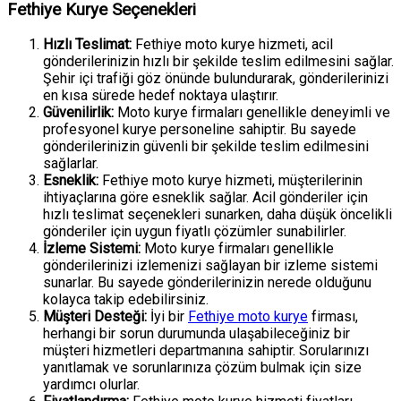
Fethiye Kurye Seçenekleri
Hızlı Teslimat:
Fethiye moto kurye hizmeti, acil
gönderilerinizin hızlı bir şekilde teslim edilmesini sağlar.
Şehir içi trafiği göz önünde bulundurarak, gönderilerinizi
en kısa sürede hedef noktaya ulaştırır.
Güvenilirlik:
Moto kurye firmaları genellikle deneyimli ve
profesyonel kurye personeline sahiptir. Bu sayede
gönderilerinizin güvenli bir şekilde teslim edilmesini
sağlarlar.
Esneklik:
Fethiye moto kurye hizmeti, müşterilerinin
ihtiyaçlarına göre esneklik sağlar. Acil gönderiler için
hızlı teslimat seçenekleri sunarken, daha düşük öncelikli
gönderiler için uygun fiyatlı çözümler sunabilirler.
İzleme Sistemi:
Moto kurye firmaları genellikle
gönderilerinizi izlemenizi sağlayan bir izleme sistemi
sunarlar. Bu sayede gönderilerinizin nerede olduğunu
kolayca takip edebilirsiniz.
Müşteri Desteği:
İyi bir
Fethiye moto kurye
firması,
herhangi bir sorun durumunda ulaşabileceğiniz bir
müşteri hizmetleri departmanına sahiptir. Sorularınızı
yanıtlamak ve sorunlarınıza çözüm bulmak için size
yardımcı olurlar.