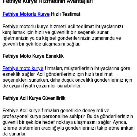
Fethiye Kurye Hizmetinin Avantajları
Fethiye Motorlu Kurye
Hızlı Teslimat
Fethiye motorlu kurye hizmeti, acil teslimat ihtiyaçlarınızı
karşılamak için hızlı ve güvenilir bir seçenek sunar.
İşletmenizin ya da kişisel gönderilerinizin zamanında ve
güvenli bir şekilde ulaşmasını sağlar.
Fethiye Moto Kurye Esneklik
Fethiye moto kurye
firmaları, müşterilerinin ihtiyaçlarına göre
esneklik sağlar. Acil gönderileriniz için hızlı teslimat
seçenekleri sunarken, daha düşük öncelikli gönderileriniz için
de uygun fiyatlı çözümler sunabilirler.
Fethiye Acil Kurye Güvenilirlik
Fethiye Acil kurye firmaları genellikle deneyimli ve
profesyonel kurye personeline sahiptir. Bu da gönderilerinizin
güvenli bir şekilde hedef noktaya ulaşmasını sağlar. Ayrıca,
izleme sistemleri aracılığıyla gönderilerinizi takip etme imkanı
da sunarlar.