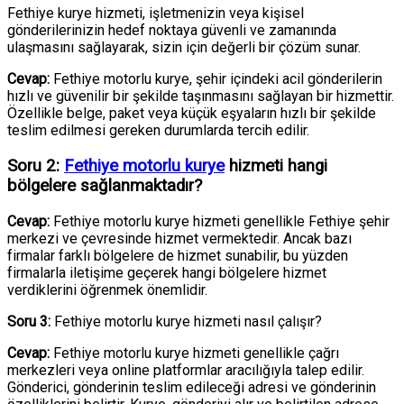
Fethiye kurye hizmeti, işletmenizin veya kişisel
gönderilerinizin hedef noktaya güvenli ve zamanında
ulaşmasını sağlayarak, sizin için değerli bir çözüm sunar.
Cevap:
Fethiye motorlu kurye, şehir içindeki acil gönderilerin
hızlı ve güvenilir bir şekilde taşınmasını sağlayan bir hizmettir.
Özellikle belge, paket veya küçük eşyaların hızlı bir şekilde
teslim edilmesi gereken durumlarda tercih edilir.
Soru 2:
Fethiye motorlu kurye
hizmeti hangi
bölgelere sağlanmaktadır?
Cevap:
Fethiye motorlu kurye hizmeti genellikle Fethiye şehir
merkezi ve çevresinde hizmet vermektedir. Ancak bazı
firmalar farklı bölgelere de hizmet sunabilir, bu yüzden
firmalarla iletişime geçerek hangi bölgelere hizmet
verdiklerini öğrenmek önemlidir.
Soru 3:
Fethiye motorlu kurye hizmeti nasıl çalışır?
Cevap:
Fethiye motorlu kurye hizmeti genellikle çağrı
merkezleri veya online platformlar aracılığıyla talep edilir.
Gönderici, gönderinin teslim edileceği adresi ve gönderinin