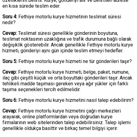
özelliklerini belirtir. Kurye, gönderiyi alır ve belirtilen adrese
en kısa sürede teslim eder.
Soru 4:
Fethiye motorlu kurye hizmetinin teslimat süresi
nedir?
Cevap:
Teslimat süresi genellikle gönderinin boyutuna,
teslimat noktasının uzaklığına ve trafik durumuna bağlı olarak
değişiklik gösterebilir. Ancak genellikle Fethiye motorlu kurye
hizmeti, gönderiyi aynı gün içinde teslim etmeyi hedefler.
Soru 5:
Fethiye motorlu kurye hizmeti ne tür gönderileri taşır?
Cevap:
Fethiye motorlu kurye hizmeti, belge, paket, numune,
ilaç gibi çeşitli küçük ve orta boyuttaki gönderileri taşır. Ancak
tehlikeli madde taşıması gereken veya ağır yükler için farklı
taşıma seçenekleri tercih edilmelidir.
Soru 6:
Fethiye motorlu kurye hizmetini nasıl talep edebilirim?
Cevap:
Fethiye motorlu kurye hizmetini çağrı merkezleri
arayarak, online platformlardan veya doğrudan kurye
firmalarının web sitelerinden talep edebilirsiniz. Talep işlemi
genellikle oldukça basittir ve birkaç temel bilgiyi içerir.