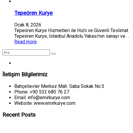
Tepeören Kurye
Ocak 8, 2026
Tepeören Kurye Hizmetleri ile Hızlı ve Güvenli Teslimat
Tepeören Kurye, İstanbul Anadolu Yakası’nın sanayi ve …
Read more
İletişim Bilgilerimiz
Bahçelievler Merkez Mah. Saba Sokak No:5
Phone: +90 532 680 76 27
Email: info@emirkurye.com
Website: www.emirkurye.com
Recent Posts