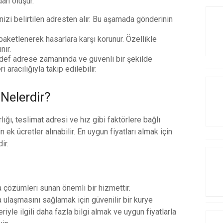
an oluşur.
nizi belirtilen adresten alır. Bu aşamada gönderinin
 paketlenerek hasarlara karşı korunur. Özellikle
nır.
 hedef adrese zamanında ve güvenli bir şekilde
i aracılığıyla takip edilebilir.
 Nelerdir?
lığı, teslimat adresi ve hız gibi faktörlere bağlı
n ek ücretler alınabilir. En uygun fiyatları almak için
ir.
a çözümleri sunan önemli bir hizmettir.
a ulaşmasını sağlamak için güvenilir bir kurye
iyle ilgili daha fazla bilgi almak ve uygun fiyatlarla