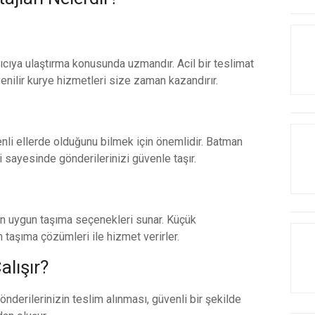
lıcıya ulaştırma konusunda uzmandır. Acil bir teslimat
nilir kurye hizmetleri size zaman kazandırır.
venli ellerde olduğunu bilmek için önemlidir. Batman
i sayesinde gönderilerinizi güvenle taşır.
için uygun taşıma seçenekleri sunar. Küçük
 taşıma çözümleri ile hizmet verirler.
alışır?
önderilerinizin teslim alınması, güvenli bir şekilde