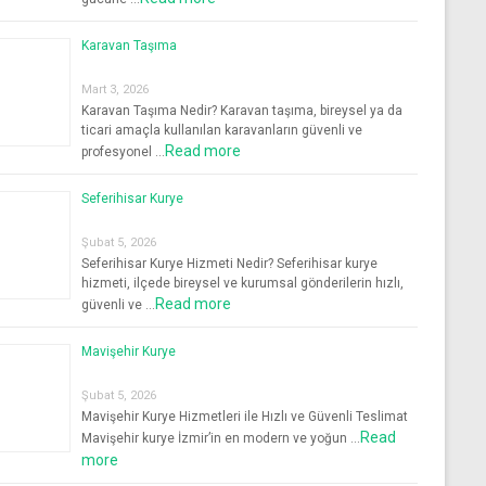
Karavan Taşıma
Mart 3, 2026
Karavan Taşıma Nedir? Karavan taşıma, bireysel ya da
ticari amaçla kullanılan karavanların güvenli ve
Read more
profesyonel …
Seferihisar Kurye
Şubat 5, 2026
Seferihisar Kurye Hizmeti Nedir? Seferihisar kurye
hizmeti, ilçede bireysel ve kurumsal gönderilerin hızlı,
Read more
güvenli ve …
Mavişehir Kurye
Şubat 5, 2026
Mavişehir Kurye Hizmetleri ile Hızlı ve Güvenli Teslimat
Read
Mavişehir kurye İzmir’in en modern ve yoğun …
more