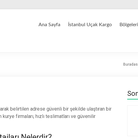
Ana Sayfa
İstanbul Uçak Kargo
Bölgeler
Buradası
Son
rak belirtilen adrese güvenli bir şekilde ulaştıran bir
kurye firmaları, hızlı teslimatları ve güvenilir
jları Nelerdir?