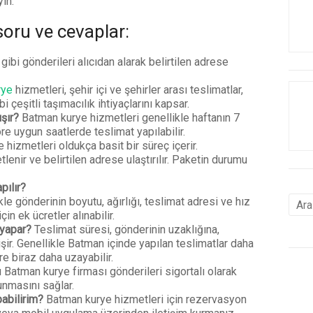
yin.
 soru ve cevaplar:
ibi gönderileri alıcıdan alarak belirtilen adrese
rye
hizmetleri, şehir içi ve şehirler arası teslimatlar,
i çeşitli taşımacılık ihtiyaçlarını kapsar.
şır?
Batman kurye hizmetleri genellikle haftanın 7
öre uygun saatlerde teslimat yapılabilir.
hizmetleri oldukça basit bir süreç içerir.
tlenir ve belirtilen adrese ulaştırılır. Paketin durumu
pılır?
le gönderinin boyutu, ağırlığı, teslimat adresi ve hız
çin ek ücretler alınabilir.
 yapar?
Teslimat süresi, gönderinin uzaklığına,
şir. Genellikle Batman içinde yapılan teslimatlar daha
re biraz daha uzayabilir.
 Batman kurye firması gönderileri sigortalı olarak
runmasını sağlar.
abilirim?
Batman kurye hizmetleri için rezervasyon