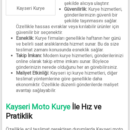
şekilde alıcıya ulaştırır.
Kayseri Kurye
Güvenilirlik:
Kurye hizmetleri,
gönderilerinizin güvenli bir
şekilde taşınmasını sağlar.
Özellikle hassas evraklar veya kırılabilir ürünler için
güvenilir bir seçenektir.
Esneklik:
Kurye firmaları genellikle haftanın her günü
ve belirli saat aralıklarında hizmet sunar. Bu da size
teslimat zamanı konusunda esneklik sağlar.
Takip İmkanı:
Modern kurye hizmetleri, gönderilerinizi
online olarak takip etme imkanı sunar. Böylece
gönderinizin nerede olduğunu her an görebilirsiniz.
Maliyet Etkinliği:
Kayseri içi kurye hizmetleri, diğer
teslimat yöntemlerine göre genellikle daha
ekonomiktir. Özellikle düzenli gönderilerde maliyet
avantajı sağlayabilir.
Kayseri Moto Kurye
İle Hız ve
Pratiklik
Özellikle acil teslimat gerektiren durumlarda Kayseri moto