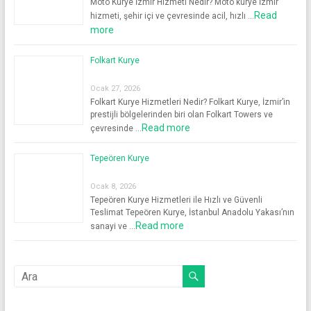
Moto Kurye İzmir Hizmeti Nedir? Moto kurye İzmir
Read
hizmeti, şehir içi ve çevresinde acil, hızlı …
more
Folkart Kurye
Ocak 27, 2026
Folkart Kurye Hizmetleri Nedir? Folkart Kurye, İzmir’in
prestijli bölgelerinden biri olan Folkart Towers ve
Read more
çevresinde …
Tepeören Kurye
Ocak 8, 2026
Tepeören Kurye Hizmetleri ile Hızlı ve Güvenli
Teslimat Tepeören Kurye, İstanbul Anadolu Yakası’nın
Read more
sanayi ve …