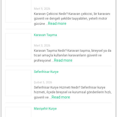
Mart 9, 2026
Karavan Çekicisi Nedir? Karavan çekicisi, bir karavanı
güvenli ve dengeli şekilde taşıyabilen, yeterli motor
Read more
gücüne …
Karavan Taşıma
Mart 3, 2026
Karavan Taşıma Nedir? Karavan taşıma, bireysel ya da
ticari amaçla kullanılan karavanların güvenli ve
Read more
profesyonel …
Seferihisar Kurye
Şubat 5, 2026
Seferihisar Kurye Hizmeti Nedir? Seferihisar kurye
hizmeti, ilçede bireysel ve kurumsal gönderilerin hızlı,
Read more
güvenli ve …
Mavişehir Kurye