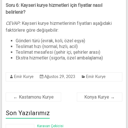
Soru 6: Kayseri kurye hizmetleri için fiyatlar nasıl
belirlenir?
CEVAP:
Kayseri kurye hizmetlerinin fiyatları aşağıdaki
faktörlere göre değişebilir:
Gönderi türü (evrak, koli, özel eşya)
Teslimat hızı (normal, hızlı, acil)
Teslimat mesafesi (şehir içi, şehirler arası)
Ekstra hizmetler (sigorta, özel ambalajlama)
Emir Kurye
Ağustos 29, 2023
Emir Kurye
←
Kastamonu Kurye
Konya Kurye
→
Son Yazılarımız
Karavan Çekicisi