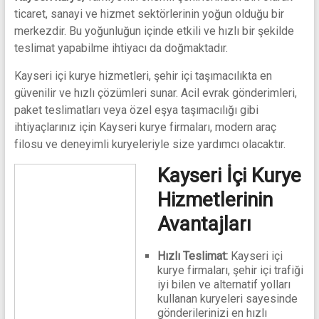
Uçak
ticaret, sanayi ve hizmet sektörlerinin yoğun olduğu bir
Kargo
merkezdir. Bu yoğunluğun içinde etkili ve hızlı bir şekilde
ve
teslimat yapabilme ihtiyacı da doğmaktadır.
Kurye
Kayseri içi kurye hizmetleri, şehir içi taşımacılıkta en
güvenilir ve hızlı çözümleri sunar. Acil evrak gönderimleri,
paket teslimatları veya özel eşya taşımacılığı gibi
ihtiyaçlarınız için Kayseri kurye firmaları, modern araç
filosu ve deneyimli kuryeleriyle size yardımcı olacaktır.
Kayseri İçi Kurye
Hizmetlerinin
Avantajları
Hızlı Teslimat:
Kayseri içi
kurye firmaları, şehir içi trafiği
iyi bilen ve alternatif yolları
kullanan kuryeleri sayesinde
gönderilerinizi en hızlı