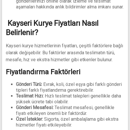
gönderilerinizi online olarak izleme ve teslimat
aşamaları hakkında anlık bildirimler alma imkanı sunar.
Kayseri Kurye Fiyatları Nasıl
Belirlenir?
Kayseri kurye hizmetlerinin fiyatları, çeşitli faktörlere bağlı
olarak değişebilir. Bu faktörler arasında teslimatın türü,
mesafe, hız ve ekstra hizmetler gibi etkenler bulunur.
Fiyatlandırma Faktörleri
Gönderi Türü:
Evrak, koli, özel eşya gibi farklı gönderi
tipleri farklı fiyatlandırma gerektirebilir.
Teslimat Hızı:
Hızlı teslimat talepleri genellikle daha
yüksek ücrete tabi olabilir.
Gönderi Mesafesi:
Teslimat mesafesi, genellikle
fiyatı etkileyen önemli bir faktördür.
Özel İstekler:
Sigorta, özel ambalajlama gibi ekstra
hizmetler fiyatı etkileyebilir.