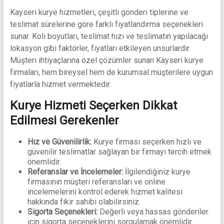
Kayseri kurye hizmetleri, çeşitli gönderi tiplerine ve
teslimat sürelerine göre farklı fiyatlandırma seçenekleri
sunar. Koli boyutları, teslimat hızı ve teslimatın yapılacağı
lokasyon gibi faktörler, fiyatları etkileyen unsurlardır.
Müşteri ihtiyaçlarına özel çözümler sunan Kayseri kurye
firmaları, hem bireysel hem de kurumsal müşterilere uygun
fiyatlarla hizmet vermektedir.
Kurye Hizmeti Seçerken Dikkat
Edilmesi Gerekenler
Hız ve Güvenilirlik:
Kurye firması seçerken hızlı ve
güvenilir teslimatlar sağlayan bir firmayı tercih etmek
önemlidir.
Referanslar ve İncelemeler:
İlgilendiğiniz kurye
firmasının müşteri referansları ve online
incelemelerini kontrol ederek hizmet kalitesi
hakkında fikir sahibi olabilirsiniz.
Sigorta Seçenekleri:
Değerli veya hassas gönderiler
için sigorta seçeneklerini sorgulamak önemlidir.