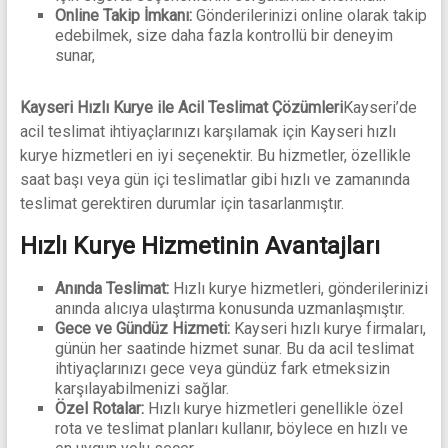
Online Takip İmkanı:
Gönderilerinizi online olarak takip
edebilmek, size daha fazla kontrollü bir deneyim
sunar,
Kayseri Hızlı Kurye ile Acil Teslimat Çözümleri
Kayseri’de
acil teslimat ihtiyaçlarınızı karşılamak için Kayseri hızlı
kurye hizmetleri en iyi seçenektir. Bu hizmetler, özellikle
saat başı veya gün içi teslimatlar gibi hızlı ve zamanında
teslimat gerektiren durumlar için tasarlanmıştır.
Hızlı Kurye Hizmetinin Avantajları
Anında Teslimat:
Hızlı kurye hizmetleri, gönderilerinizi
anında alıcıya ulaştırma konusunda uzmanlaşmıştır.
Gece ve Gündüz Hizmeti:
Kayseri hızlı kurye firmaları,
günün her saatinde hizmet sunar. Bu da acil teslimat
ihtiyaçlarınızı gece veya gündüz fark etmeksizin
karşılayabilmenizi sağlar.
Özel Rotalar:
Hızlı kurye hizmetleri genellikle özel
rota ve teslimat planları kullanır, böylece en hızlı ve