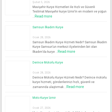
Şubat 5, 2026
Mavişehir Kurye Hizmetleri ile Hızlı ve Güvenli
Teslimat Mavişehir kurye İzmir’in en modern ve yoğun
Read more
…
Samsun İlkadım Kurye
Ocak 28, 2026
Samsun İlkadım Kurye Hizmeti Nedir? Samsun İlkadım
Kurye Samsun’un merkezi ilçelerinden biri olan
Read more
İlkadım’da kurye …
Derince Motorlu Kurye
Ocak 28, 2026
Derince Motorlu Kurye Hizmeti Nedir? Derince motorlu
kurye hizmeti, gönderilerinizi hızlı, güvenli ve
Read more
zamanında ulaştırmak …
Moto Kurye İzmir
Ocak 27, 2026