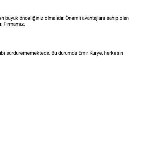
k en büyük önceliğiniz olmalıdır. Önemli avantajlara sahip olan
r. Firmamız;
 gibi sürdürememektedir. Bu durumda Emir Kurye, herkesin