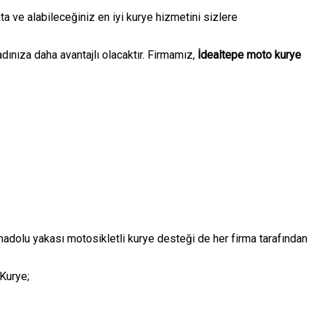
a ve alabileceğiniz en iyi kurye hizmetini sizlere
dınıza daha avantajlı olacaktır. Firmamız,
İdealtepe moto kurye
nadolu yakası motosikletli kurye desteği de her firma tarafından
 Kurye;