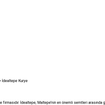
>
İdealtepe Kurye
e firmasıdır. İdealtepe, Maltepe’nin en önemli semtleri arasında 