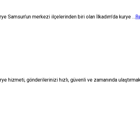
e Samsun’un merkezi ilçelerinden biri olan İlkadım’da kurye …
R
e hizmeti, gönderilerinizi hızlı, güvenli ve zamanında ulaştırma