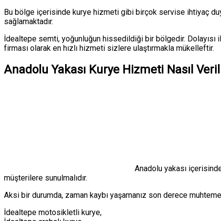
Bu bölge içerisinde kurye hizmeti gibi birçok servise ihtiyaç d
sağlamaktadır.
İdealtepe semti, yoğunluğun hissedildiği bir bölgedir. Dolayısı 
firması olarak en hızlı hizmeti sizlere ulaştırmakla mükelleftir.
Anadolu Yakası Kurye Hizmeti Nasıl Veril
Anadolu yakası içerisinde
müşterilere sunulmalıdır.
Aksi bir durumda, zaman kaybı yaşamanız son derece muhtemel
İdealtepe motosikletli kurye,