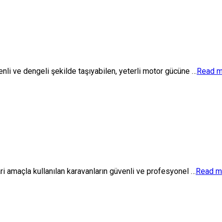
enli ve dengeli şekilde taşıyabilen, yeterli motor gücüne …
Read m
ri amaçla kullanılan karavanların güvenli ve profesyonel …
Read m