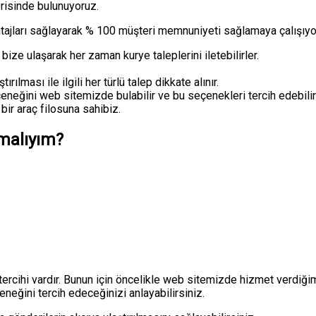
erisinde bulunuyoruz.
antajları sağlayarak % 100 müşteri memnuniyeti sağlamaya çalışıyo
ize ulaşarak her zaman kurye taleplerini iletebilirler.
rılması ile ilgili her türlü talep dikkate alınır.
eneğini web sitemizde bulabilir ve bu seçenekleri tercih edebilirl
bir araç filosuna sahibiz.
pmalıyım?
rcihi vardır. Bunun için öncelikle web sitemizde hizmet verdiğim
neğini tercih edeceğinizi anlayabilirsiniz.