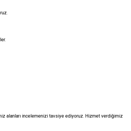
ruz.
er.
iz alanları incelemenizi tavsiye ediyoruz. Hizmet verdiğimiz