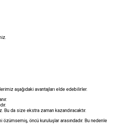
niz.
rimiz aşağıdaki avantajları elde edebilirler.
nır.
dır.
. Bu da size ekstra zaman kazandıracaktır.
ini özümsemiş, öncü kuruluşlar arasındadır. Bu nedenle