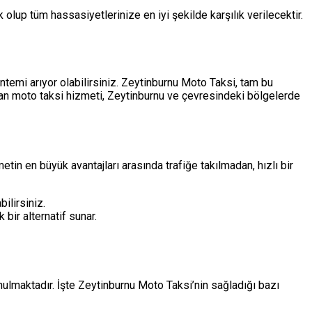
 olup tüm hassasiyetlerinize en iyi şekilde karşılık verilecektir.
ntemi arıyor olabilirsiniz. Zeytinburnu Moto Taksi, tam bu
lan moto taksi hizmeti, Zeytinburnu ve çevresindeki bölgelerde
etin en büyük avantajları arasında trafiğe takılmadan, hızlı bir
ilirsiniz.
bir alternatif sunar.
lmaktadır. İşte Zeytinburnu Moto Taksi’nin sağladığı bazı