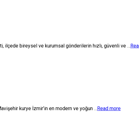
, ilçede bireysel ve kurumsal gönderilerin hızlı, güvenli ve …
Rea
Mavişehir kurye İzmir’in en modern ve yoğun …
Read more