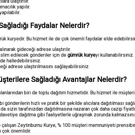
ara ulaştırılır.
acılık yapılır.
apılabilir.
ağladığı Faydalar Nelerdir?
k kuryedir. Bu hizmet ile de çok önemli faydalar elde edebilirsi
lınarak gideceği adrese ulaştırılır.
slim edilecek gönderiler için de
gümrük kurye
yi kullanabilirsiniz.
de halledebilirsiniz.
eği adrese ulaştırılmasını sağlayabilirsiniz.
şterilere Sağladığı Avantajlar Nelerdir?
arından biri de toplu dağıtım hizmetidir. Bu hizmet ile müşterile
gönderilerin hızlı ve pratik bir şekilde alıcılara dağıtılması sağla
a da sizin tarafınızdan dağıtılmasına nazaran çok daha cazip fiyatlı
vetiye dağıtma gibi faaliyetlerle uğraşmak zorunda kalmazsınız
ile çalışan Zeytinburnu Kurye, % 100 müşteri memnuniyeti prensib
 çok önemlidir.