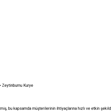
>
Zeytinburnu Kurye
etmiş, bu kapsamda müşterilerinin ihtiyaçlarına hızlı ve etkin şeki