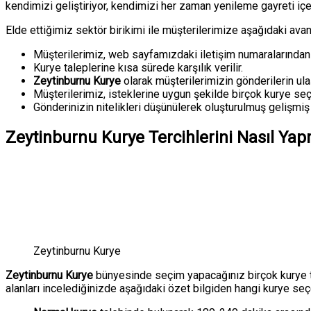
kendimizi geliştiriyor, kendimizi her zaman yenileme gayreti iç
Elde ettiğimiz sektör birikimi ile müşterilerimize aşağıdaki av
Müşterilerimiz, web sayfamızdaki iletişim numaralarından b
Kurye taleplerine kısa sürede karşılık verilir.
Zeytinburnu Kurye
olarak müşterilerimizin gönderilerin ulaştı
Müşterilerimiz, isteklerine uygun şekilde birçok kurye seç
Gönderinizin nitelikleri düşünülerek oluşturulmuş gelişmiş 
Zeytinburnu Kurye Tercihlerini Nasıl Ya
Zeytinburnu Kurye
Zeytinburnu Kurye
bünyesinde seçim yapacağınız birçok kurye te
alanları incelediğinizde aşağıdaki özet bilgiden hangi kurye seçe