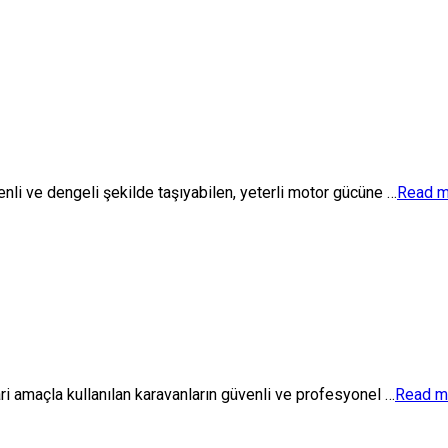
enli ve dengeli şekilde taşıyabilen, yeterli motor gücüne …
Read m
ri amaçla kullanılan karavanların güvenli ve profesyonel …
Read m