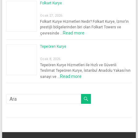
Folkart Kurye
Ocak 27, 2026
Folkart Kurye Hizmetleri Nedir? Folkart Kurye, İzmir’in
prestijli bölgelerinden biri olan Folkart Towers ve
Read more
çevresinde …
Tepeören Kurye
Ocak 8, 2026
Tepeören Kurye Hizmetleri ile Hızlı ve Güvenli
Teslimat Tepeören Kurye, İstanbul Anadolu Yakası’nın
Read more
sanayi ve …