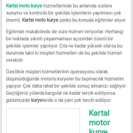
Kartal moto kurye
hizmetlerinde bu anlamda sizlere
sunumu ve kontrollü bir şekilde İşlemlerin yapılması çok
önemli.
Kartal moto kurye
çünkü bu konuda eğitimler alıyor.
Eğitimler mukabilinde de size hizmet veriyorlar. Herhangi
bir noktada sıkıntı yaşanmaması açısından özenli bir
şekilde işlemler yapılıyor. Çıta ne kadar yüksek olursa bu
durumda tabii ki müşteri hizmetleri de bu şekilde hizmet
verebilir.
Özellikle müşteri hizmetlerinin operasyonu olarak
düşünüldüğünde motorlu kuryeler bu taşımacılık hizmetini
yapıyor. Çok daha rahat bir şekilde sonuç almanızı sağlıyor.
Geçtiğimiz yıllarda kargolar ne kadar tercih ediliyorsa
günümüzde
kurye
lerde o da yani çok tercih ediliyor.
Kartal
motor
kurye