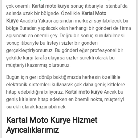
Uçak
çok önemli.
Kartal moto kurye
sonuç itibariyle İstanbul’da
Kargo
aslında uzak bir bölgede. Özellikle
Kartal Moto
ve
Kurye
Anadolu Yakası açısından merkezi sayılabilecek bir
Kurye
bölge.
Buradan yapılacak olan herhangi bir gönderi de firma
açısından en önemli şey. Doğru bir sonuç sunulabilmesi
sonuç itibariyle bu listeyi sizler bir gönderi
gerçekleştiriyorsunuz. Bu gönderi eğer profesyonel bir
şekilde karşı tarafa ulaşırsa sizler sürekli olarak bu
müşteriyi kazanmış olursunuz.
Bugün için geri dönüp baktığımızda herkesin özellikle
elektronik sistemleri kullanarak çok daha geniş kitlelere
hitap edebildiğini biliyoruz.
Kartal moto kurye
Ancak bu
geniş kitlelere hitap ederken en önemli nokta, müşteriyi
sürekli olarak kazanabilmek.
Kartal Moto Kurye Hizmet
Ayrıcalıklarımız