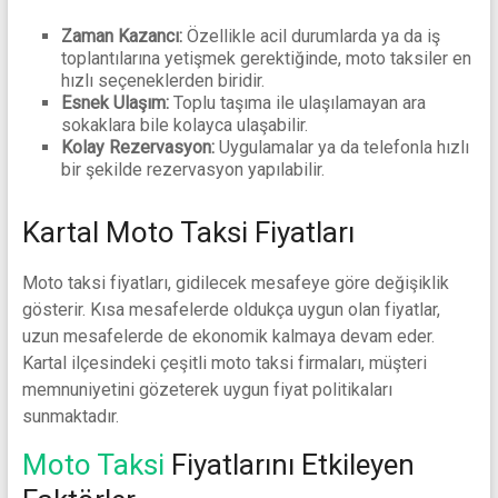
Zaman Kazancı:
Özellikle acil durumlarda ya da iş
toplantılarına yetişmek gerektiğinde, moto taksiler en
hızlı seçeneklerden biridir.
Esnek Ulaşım:
Toplu taşıma ile ulaşılamayan ara
sokaklara bile kolayca ulaşabilir.
Kolay Rezervasyon:
Uygulamalar ya da telefonla hızlı
bir şekilde rezervasyon yapılabilir.
Kartal Moto Taksi Fiyatları
Moto taksi fiyatları, gidilecek mesafeye göre değişiklik
gösterir. Kısa mesafelerde oldukça uygun olan fiyatlar,
uzun mesafelerde de ekonomik kalmaya devam eder.
Kartal ilçesindeki çeşitli moto taksi firmaları, müşteri
memnuniyetini gözeterek uygun fiyat politikaları
sunmaktadır.
Moto Taksi
Fiyatlarını Etkileyen