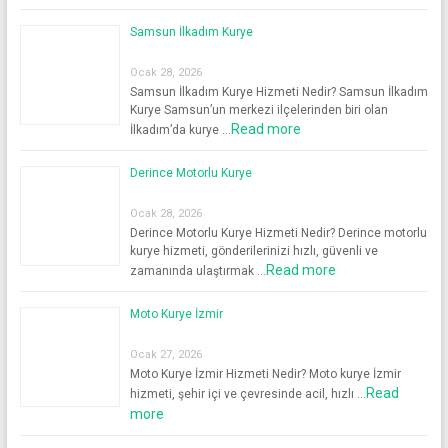
Samsun İlkadım Kurye
Ocak 28, 2026
Samsun İlkadım Kurye Hizmeti Nedir? Samsun İlkadım
Kurye Samsun’un merkezi ilçelerinden biri olan
Read more
İlkadım’da kurye …
Derince Motorlu Kurye
Ocak 28, 2026
Derince Motorlu Kurye Hizmeti Nedir? Derince motorlu
kurye hizmeti, gönderilerinizi hızlı, güvenli ve
Read more
zamanında ulaştırmak …
Moto Kurye İzmir
Ocak 27, 2026
Moto Kurye İzmir Hizmeti Nedir? Moto kurye İzmir
Read
hizmeti, şehir içi ve çevresinde acil, hızlı …
more