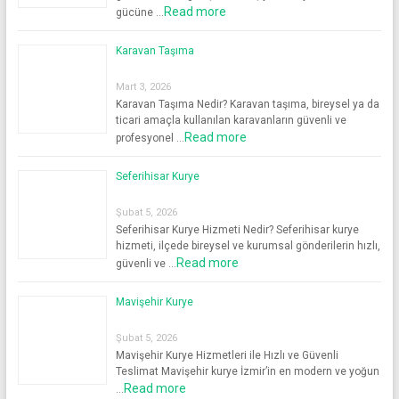
Read more
gücüne …
Karavan Taşıma
Mart 3, 2026
Karavan Taşıma Nedir? Karavan taşıma, bireysel ya da
ticari amaçla kullanılan karavanların güvenli ve
Read more
profesyonel …
Seferihisar Kurye
Şubat 5, 2026
Seferihisar Kurye Hizmeti Nedir? Seferihisar kurye
hizmeti, ilçede bireysel ve kurumsal gönderilerin hızlı,
Read more
güvenli ve …
Mavişehir Kurye
Şubat 5, 2026
Mavişehir Kurye Hizmetleri ile Hızlı ve Güvenli
Teslimat Mavişehir kurye İzmir’in en modern ve yoğun
Read more
…