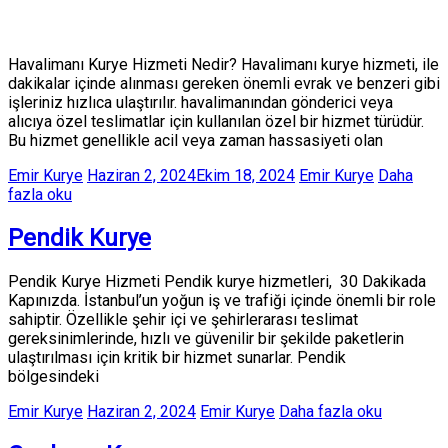
Havalimanı Kurye Hizmeti Nedir? Havalimanı kurye hizmeti, ile
dakikalar içinde alınması gereken önemli evrak ve benzeri gibi
işleriniz hızlıca ulaştırılır. havalimanından gönderici veya
alıcıya özel teslimatlar için kullanılan özel bir hizmet türüdür.
Bu hizmet genellikle acil veya zaman hassasiyeti olan
Emir Kurye
Haziran 2, 2024
Ekim 18, 2024
Emir Kurye
Daha
fazla oku
Pendik Kurye
Pendik Kurye Hizmeti Pendik kurye hizmetleri, 30 Dakikada
Kapınızda. İstanbul’un yoğun iş ve trafiği içinde önemli bir role
sahiptir. Özellikle şehir içi ve şehirlerarası teslimat
gereksinimlerinde, hızlı ve güvenilir bir şekilde paketlerin
ulaştırılması için kritik bir hizmet sunarlar. Pendik
bölgesindeki
Emir Kurye
Haziran 2, 2024
Emir Kurye
Daha fazla oku