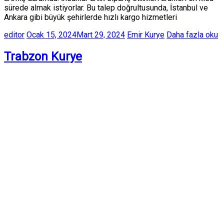
sürede almak istiyorlar. Bu talep doğrultusunda, İstanbul ve
Ankara gibi büyük şehirlerde hızlı kargo hizmetleri
editor
Ocak 15, 2024
Mart 29, 2024
Emir Kurye
Daha fazla oku
Trabzon Kurye