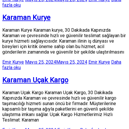
fazla oku
Karaman Kurye
Karaman Kurye Karaman kurye, 30 Dakikada Kapınızda
Karaman ve çevresinde hızlı ve güvenilir teslimat sağlayan bir
kurye hizmeti sağlayıcısıdır. Karaman ilinin iş dünyası ve
bireyleri için kritik öneme sahip olan bu hizmet, acil
gönderilerin zamanında ve güvenilir bir şekilde ulaştırılmasını
Emir Kurye
Mayıs 25, 2024
Mayıs 25, 2024
Emir Kurye
Daha
fazla oku
Karaman Uçak Kargo
Karaman Uçak Kargo Karaman Uçak Kargo, 30 Dakikada
Kapınızda Karaman ve çevresinde hızlı ve güvenilir kargo
taşımacılığı hizmeti sunan öncü bir firmadır. Müşterilerine
kapsamlı bir taşıma ağıyla paketlerini en güvenli şekilde
ulaştırma imkanı sağlar. Uçak Kargo Hizmetlerimiz Hızlı
Teslimat: Karaman