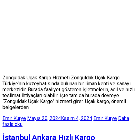
Zonguldak Uçak Kargo Hizmeti Zonguldak Uçak Kargo,
Türkiye’nin kuzeybatısında bulunan bir liman kenti ve sanayi
merkezidir. Burada faaliyet gösteren işletmelerin, acil ve hızlı
teslimat ihtiyaçları olabilir. İşte tam da burada devreye
“Zonguldak Uçak Kargo” hizmeti girer. Uçak kargo, önemli
belgelerden
Emir Kurye
Mayıs 20, 2024
Kasım 4, 2024
Emir Kurye
Daha
fazla oku
İstanbul Ankara Hızlı Kargo