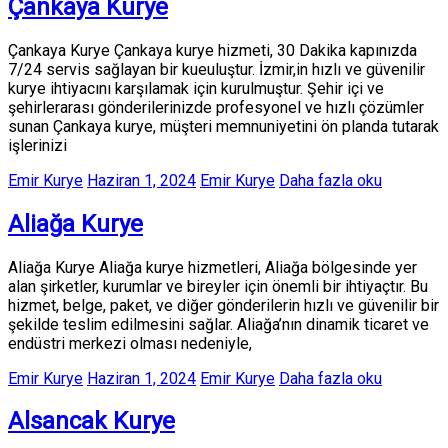
Çankaya Kurye
Çankaya Kurye Çankaya kurye hizmeti, 30 Dakika kapınızda
7/24 servis sağlayan bir kueuluştur. İzmir,in hızlı ve güvenilir
kurye ihtiyacını karşılamak için kurulmuştur. Şehir içi ve
şehirlerarası gönderilerinizde profesyonel ve hızlı çözümler
sunan Çankaya kurye, müşteri memnuniyetini ön planda tutarak
işlerinizi
Emir Kurye
Haziran 1, 2024
Emir Kurye
Daha fazla oku
Aliağa Kurye
Aliağa Kurye Aliağa kurye hizmetleri, Aliağa bölgesinde yer
alan şirketler, kurumlar ve bireyler için önemli bir ihtiyaçtır. Bu
hizmet, belge, paket, ve diğer gönderilerin hızlı ve güvenilir bir
şekilde teslim edilmesini sağlar. Aliağa’nın dinamik ticaret ve
endüstri merkezi olması nedeniyle,
Emir Kurye
Haziran 1, 2024
Emir Kurye
Daha fazla oku
Alsancak Kurye