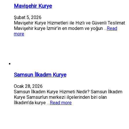
Mavişehir Kurye
Şubat 5, 2026
Mavişehir Kurye Hizmetleri ile Hızlı ve Güvenli Teslimat
Mavişehir kurye İzmir’in en modern ve yoğun …
Read
more
Samsun İlkadım Kurye
Ocak 28, 2026
Samsun İlkadım Kurye Hizmeti Nedir? Samsun İlkadım
Kurye Samsun’un merkezi ilçelerinden biri olan
İlkadım’da kurye …
Read more