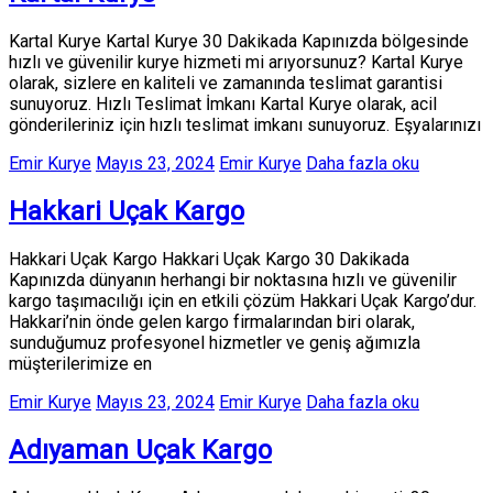
Kartal Kurye Kartal Kurye 30 Dakikada Kapınızda bölgesinde
hızlı ve güvenilir kurye hizmeti mi arıyorsunuz? Kartal Kurye
olarak, sizlere en kaliteli ve zamanında teslimat garantisi
sunuyoruz. Hızlı Teslimat İmkanı Kartal Kurye olarak, acil
gönderileriniz için hızlı teslimat imkanı sunuyoruz. Eşyalarınızı
Emir Kurye
Mayıs 23, 2024
Emir Kurye
Daha fazla oku
Hakkari Uçak Kargo
Hakkari Uçak Kargo Hakkari Uçak Kargo 30 Dakikada
Kapınızda dünyanın herhangi bir noktasına hızlı ve güvenilir
kargo taşımacılığı için en etkili çözüm Hakkari Uçak Kargo’dur.
Hakkari’nin önde gelen kargo firmalarından biri olarak,
sunduğumuz profesyonel hizmetler ve geniş ağımızla
müşterilerimize en
Emir Kurye
Mayıs 23, 2024
Emir Kurye
Daha fazla oku
Adıyaman Uçak Kargo