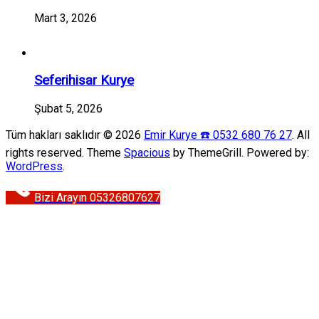
Mart 3, 2026
Seferihisar Kurye
Şubat 5, 2026
Tüm hakları saklıdır © 2026
Emir Kurye ☎️ 0532 680 76 27
. All
rights reserved. Theme
Spacious
by ThemeGrill. Powered by:
WordPress
.
Bizi Arayın 05326807627