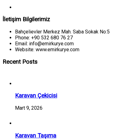
İletişim Bilgilerimiz
Bahçelievler Merkez Mah. Saba Sokak No:5
Phone: +90 532 680 76 27
Email: info@emirkurye.com
Website: www.emirkurye.com
Recent Posts
Karavan Çekicisi
Mart 9, 2026
Karavan Taşıma