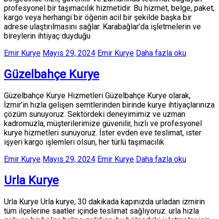
profesyonel bir taşımacılık hizmetidir. Bu hizmet, belge, paket,
kargo veya herhangi bir öğenin acil bir şekilde başka bir
adrese ulaştırılmasını sağlar. Karabağlar’da işletmelerin ve
bireylerin ihtiyaç duyduğu
Emir Kurye
Mayıs 29, 2024
Emir Kurye
Daha fazla oku
Güzelbahçe Kurye
Güzelbahçe Kurye Hizmetleri Güzelbahçe Kurye olarak,
İzmir’in hızla gelişen semtlerinden birinde kurye ihtiyaçlarınıza
çözüm sunuyoruz. Sektördeki deneyimimiz ve uzman
kadromuzla, müşterilerimize güvenilir, hızlı ve profesyonel
kurye hizmetleri sunuyoruz. İster evden eve teslimat, ister
işyeri kargo işlemleri olsun, her türlü taşımacılık
Emir Kurye
Mayıs 29, 2024
Emir Kurye
Daha fazla oku
Urla Kurye
Urla Kurye Urla kurye, 30 dakikada kapınızda urladan izmirin
tüm ilçelerine saatler içinde teslimat sağlıyoruz. urla hızla