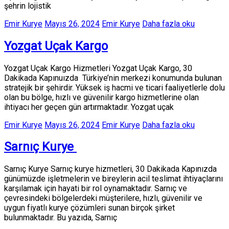
şehrin lojistik
Emir Kurye
Mayıs 26, 2024
Emir Kurye
Daha fazla oku
Yozgat Uçak Kargo
Yozgat Uçak Kargo Hizmetleri Yozgat Uçak Kargo, 30
Dakikada Kapınuızda Türkiye’nin merkezi konumunda bulunan
stratejik bir şehirdir. Yüksek iş hacmi ve ticari faaliyetlerle dolu
olan bu bölge, hızlı ve güvenilir kargo hizmetlerine olan
ihtiyacı her geçen gün artırmaktadır. Yozgat uçak
Emir Kurye
Mayıs 26, 2024
Emir Kurye
Daha fazla oku
Sarnıç Kurye
Sarnıç Kurye Sarnıç kurye hizmetleri, 30 Dakikada Kapınızda
günümüzde işletmelerin ve bireylerin acil teslimat ihtiyaçlarını
karşılamak için hayati bir rol oynamaktadır. Sarnıç ve
çevresindeki bölgelerdeki müşterilere, hızlı, güvenilir ve
uygun fiyatlı kurye çözümleri sunan birçok şirket
bulunmaktadır. Bu yazıda, Sarnıç