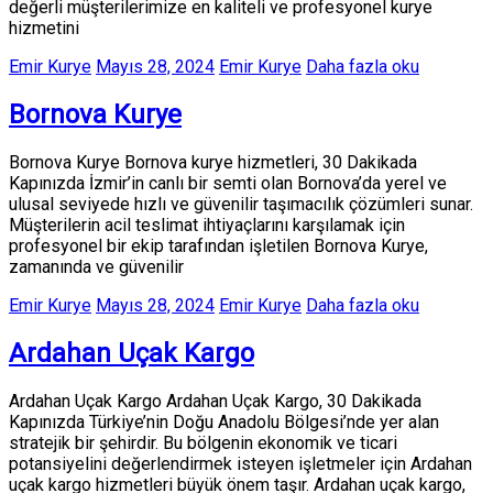
değerli müşterilerimize en kaliteli ve profesyonel kurye
hizmetini
Emir Kurye
Mayıs 28, 2024
Emir Kurye
Daha fazla oku
Bornova Kurye
Bornova Kurye Bornova kurye hizmetleri, 30 Dakikada
Kapınızda İzmir’in canlı bir semti olan Bornova’da yerel ve
ulusal seviyede hızlı ve güvenilir taşımacılık çözümleri sunar.
Müşterilerin acil teslimat ihtiyaçlarını karşılamak için
profesyonel bir ekip tarafından işletilen Bornova Kurye,
zamanında ve güvenilir
Emir Kurye
Mayıs 28, 2024
Emir Kurye
Daha fazla oku
Ardahan Uçak Kargo
Ardahan Uçak Kargo Ardahan Uçak Kargo, 30 Dakikada
Kapınızda Türkiye’nin Doğu Anadolu Bölgesi’nde yer alan
stratejik bir şehirdir. Bu bölgenin ekonomik ve ticari
potansiyelini değerlendirmek isteyen işletmeler için Ardahan
uçak kargo hizmetleri büyük önem taşır. Ardahan uçak kargo,