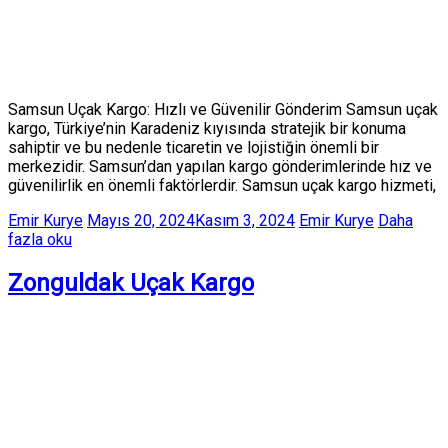
Samsun Uçak Kargo: Hızlı ve Güvenilir Gönderim Samsun uçak
kargo, Türkiye’nin Karadeniz kıyısında stratejik bir konuma
sahiptir ve bu nedenle ticaretin ve lojistiğin önemli bir
merkezidir. Samsun’dan yapılan kargo gönderimlerinde hız ve
güvenilirlik en önemli faktörlerdir. Samsun uçak kargo hizmeti,
Emir Kurye
Mayıs 20, 2024
Kasım 3, 2024
Emir Kurye
Daha
fazla oku
Zonguldak Uçak Kargo