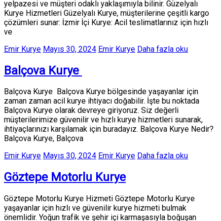
yelpazesi ve müşteri odaklı yaklaşımıyla bilinir. Güzelyalı
Kurye Hizmetleri Güzelyalı Kurye, müşterilerine çeşitli kargo
çözümleri sunar: İzmir İçi Kurye: Acil teslimatlarınız için hızlı
ve
Emir Kurye
Mayıs 30, 2024
Emir Kurye
Daha fazla oku
Balçova Kurye
Balçova Kurye Balçova Kurye bölgesinde yaşayanlar için
zaman zaman acil kurye ihtiyacı doğabilir. İşte bu noktada
Balçova Kurye olarak devreye giriyoruz. Siz değerli
müşterilerimize güvenilir ve hızlı kurye hizmetleri sunarak,
ihtiyaçlarınızı karşılamak için buradayız. Balçova Kurye Nedir?
Balçova Kurye, Balçova
Emir Kurye
Mayıs 30, 2024
Emir Kurye
Daha fazla oku
Göztepe Motorlu Kurye
Göztepe Motorlu Kurye Hizmeti Göztepe Motorlu Kurye
yaşayanlar için hızlı ve güvenilir kurye hizmeti bulmak
önemlidir. Yoğun trafik ve şehir içi karmaşasıyla boğuşan