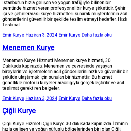
İstanbul’un hızla gelişen ve yoğun trafiğiyle bilinen bir
semtinde hizmet veren profesyonel bir kurye şirketidir. Şehir
içi ve şehirlerarası kurye hizmetleri sunarak müşterilerinin acil
gönderilerini güvenilir bir şekilde teslim etmeyi hedefler. Hızlı
Teslimat
Emir Kurye
Haziran 3, 2024
Emir Kurye
Daha fazla oku
Menemen Kurye
Menemen Kurye Hizmeti Menemen kurye hizmeti, 30
Dakikada kapınızda. Menemen ve çevresinde yaşayan
bireylerin ve işletmelerin acil gönderilerini hızlı ve güvenilir bir
şekilde ulaştırmak için sunulan bir hizmettir. Bu hizmet
genellikle motorlu kuryeler aracılığıyla gerçekleştirilir ve acil
teslimat gerektiren belgeler,
Emir Kurye
Haziran 3, 2024
Emir Kurye
Daha fazla oku
Çiğli Kurye
Çiğli Kurye Hizmeti Çiğli Kurye 30 dakikada kapınızda. İzmir’in
hızla gelişen ve yoğun nüfuslu bölgelerinden biri olan Çiğli,