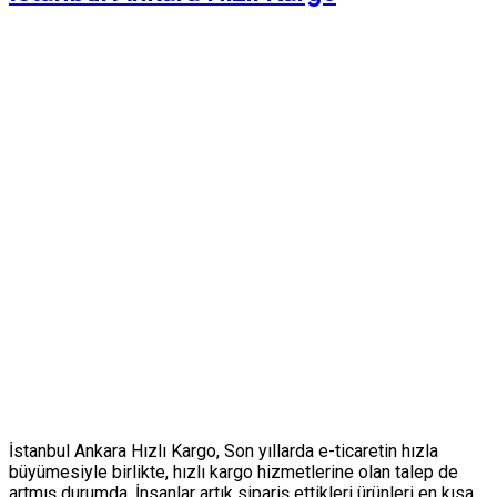
İstanbul Ankara Hızlı Kargo, Son yıllarda e-ticaretin hızla
büyümesiyle birlikte, hızlı kargo hizmetlerine olan talep de
artmış durumda. İnsanlar artık sipariş ettikleri ürünleri en kısa