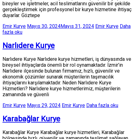
bireyler ve işletmeler, acil teslimatlarını güvenilir bir şekilde
gerçekleştirmek için profesyonel bir kurye hizmetine ihtiyaç
duyarlar. Göztepe
Emir Kurye
Mayıs 30, 2024
Mayıs 31, 2024
Emir Kurye
Daha
fazla oku
Narlıdere Kurye
Narlıdere Kurye Narlıdere kurye hizmetleri, iş dünyasında ve
bireysel ihtiyaçlarda önemli bir rol oynamaktadır. İzmir’in
Narlıdere ilçesinde bulunan firmamız, hızlı, güvenilir ve
ekonomik çözümler sunarak müşterilerin taşımacılık
ihtiyaçlarını karşılamaktadır. Neden Narlıdere Kurye
Hizmetleri? Narlıdere kurye hizmetlerimiz, müşterilerin
zamanında ve güvenli
Emir Kurye
Mayıs 29, 2024
Emir Kurye
Daha fazla oku
Karabağlar Kurye
Karabağlar Kurye Karabağlar kurye hizmetleri, Karabağlar
bölgesinde hızlı, güvenilir ve zamanında teslimat sağlayan