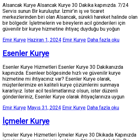
Alsancak Kurye Alsancak Kurye 30 Dakika kapınızda. 7/24
Servis sunun Bir kuruluştur. İzmir’in iş ve ticaret
merkezlerinden biri olan Alsancak, sürekli hareket halinde olan
bir bölgedir. İşletmelerin ve bireylerin acil gönderileri için
güvenilir bir kurye hizmetine ihtiyaç duyduğu bu yoğun
Emir Kurye
Haziran 1, 2024
Emir Kurye
Daha fazla oku
Esenler Kurye
Esenler Kurye Hizmetleri Esenler Kurye 30 Dakikanızda
kapınızda. Esenleer bölgesinde hızlı ve güvenilir kurye
hizmetine mi ihtiyacınız var? Esenler Kurye olarak,
müşterilerimize en kaliteli kurye çözümlerini sunmaya
kararlıyız. İster acil teslimatlarınız olsun, ister düzenli
gönderileriniz, Esenler Kurye olarak ihtiyaçlarınıza uygun
Emir Kurye
Mayıs 31, 2024
Emir Kurye
Daha fazla oku
İçmeler Kurye
İçmeler Kurye Hizmetleri İçmeler Kurye 30 Dkikada Kapınızda