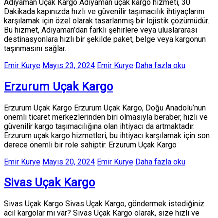
Adıyaman Uçak Kargo Adıyaman uçak kargo hizmeti, 30
Dakikada kapınızda hızlı ve güvenilir taşımacılık ihtiyaçlarını
karşılamak için özel olarak tasarlanmış bir lojistik çözümüdür.
Bu hizmet, Adıyaman’dan farklı şehirlere veya uluslararası
destinasyonlara hızlı bir şekilde paket, belge veya kargonun
taşınmasını sağlar.
Emir Kurye
Mayıs 23, 2024
Emir Kurye
Daha fazla oku
Erzurum Uçak Kargo
Erzurum Uçak Kargo Erzurum Uçak Kargo, Doğu Anadolu’nun
önemli ticaret merkezlerinden biri olmasıyla beraber, hızlı ve
güvenilir kargo taşımacılığına olan ihtiyacı da artmaktadır.
Erzurum uçak kargo hizmetleri, bu ihtiyacı karşılamak için son
derece önemli bir role sahiptir. Erzurum Uçak Kargo
Emir Kurye
Mayıs 20, 2024
Emir Kurye
Daha fazla oku
Sivas Uçak Kargo
Sivas Uçak Kargo Sivas Uçak Kargo, göndermek istediğiniz
acil kargolar mı var? Sivas Uçak Kargo olarak, size hızlı ve